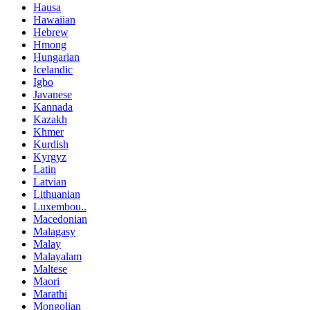
Hausa
Hawaiian
Hebrew
Hmong
Hungarian
Icelandic
Igbo
Javanese
Kannada
Kazakh
Khmer
Kurdish
Kyrgyz
Latin
Latvian
Lithuanian
Luxembou..
Macedonian
Malagasy
Malay
Malayalam
Maltese
Maori
Marathi
Mongolian