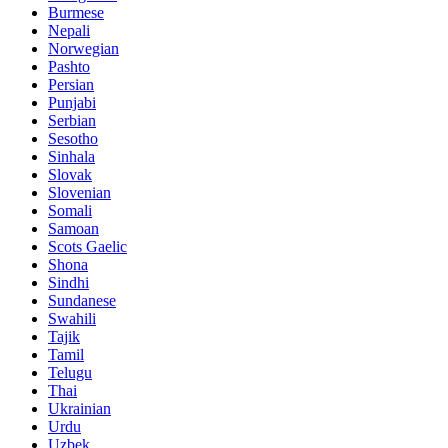
Burmese
Nepali
Norwegian
Pashto
Persian
Punjabi
Serbian
Sesotho
Sinhala
Slovak
Slovenian
Somali
Samoan
Scots Gaelic
Shona
Sindhi
Sundanese
Swahili
Tajik
Tamil
Telugu
Thai
Ukrainian
Urdu
Uzbek