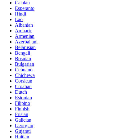
Catalan
Esperanto
Hindi
Lao
Albanian
Amharic
Armenian
Azerbaijani
Belarusian
Bengali
Bosnian
Bulgarian
Cebuano
Chichewa
Corsican
Croatian
Dutch
Estonian
Filipino
Finnish
Frisian
Galician
Georgian
Gujarati
Haitian