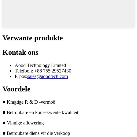
Verwante produkte
Kontak ons
Aood Technology Limited
Telefoon: +86 755 29527430
E-pos:
sales@aoodtech.com
Voordele
■ Kragtige R & D -vermoë
■ Betroubare en konsekwente kwaliteit
■ Vinnige aflewering
■ Betroubare diens vir die verkoop