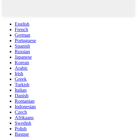
English
French
German
Portuguese
Spanish
Russian
Japanese
Korean
Arabic
Irish
Greek
Turkish
Italian
Danish
Romanian
Indonesian
Czech
Afrikaans
Swedish
Polish
Basque