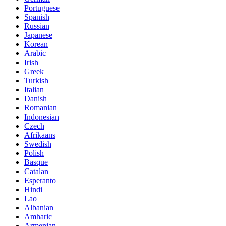
Portuguese
Spanish
Russian
Japanese
Korean
Arabic
Irish
Greek
Turkish
Italian
Danish
Romanian
Indonesian
Czech
Afrikaans
Swedish
Polish
Basque
Catalan
Esperanto
Hindi
Lao
Albanian
Amharic
Armenian