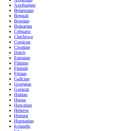
Azerbaijani
Belarusian
Bengali
Bosnian
Bulgarian
Cebuano
Chichewa
Corsican
Croatian
Dutch
Estonian
Filipino
Finnish
Frisian
Galician
Georgian
Gujarati
Haitian
Hausa
Hawaiian
Hebrew
Hmong
Hungarian
Icelandic