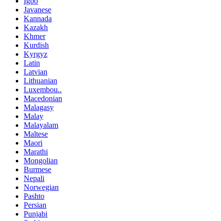
Igbo
Javanese
Kannada
Kazakh
Khmer
Kurdish
Kyrgyz
Latin
Latvian
Lithuanian
Luxembou..
Macedonian
Malagasy
Malay
Malayalam
Maltese
Maori
Marathi
Mongolian
Burmese
Nepali
Norwegian
Pashto
Persian
Punjabi